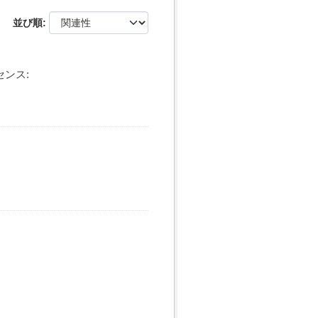
並び順
センス: