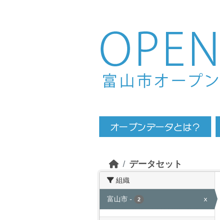
Skip to main content
データセット
組織
富山市
-
x
2