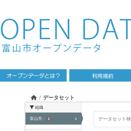
Skip to main content
データセット
組織
富山市
-
x
2