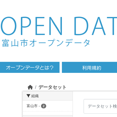
Skip to main content
データセット
組織
富山市
-
2