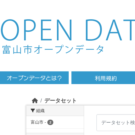
Skip to main content
データセット
組織
富山市
-
2