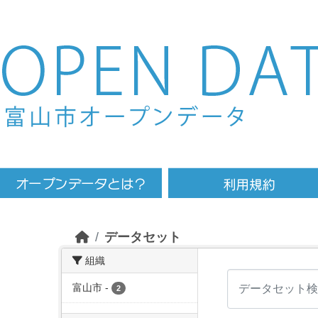
Skip to main content
データセット
組織
富山市
-
2