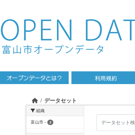
Skip to main content
データセット
組織
富山市
-
2