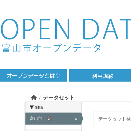
Skip to main content
データセット
組織
富山市
-
x
2