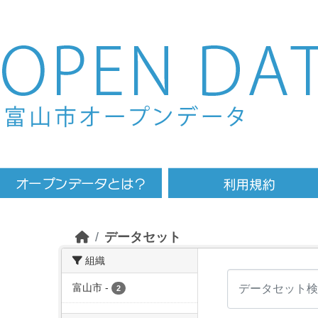
Skip to main content
データセット
組織
富山市
-
2