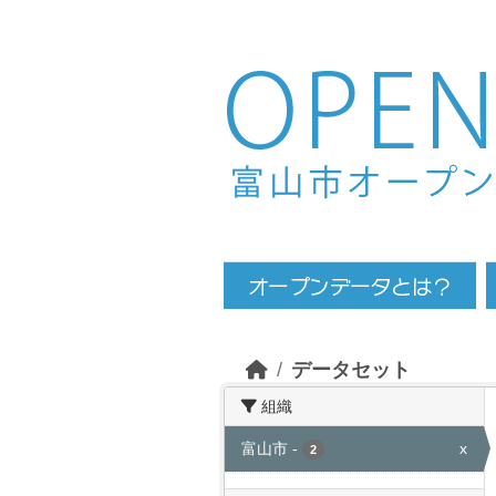
Skip to main content
データセット
組織
富山市
-
x
2