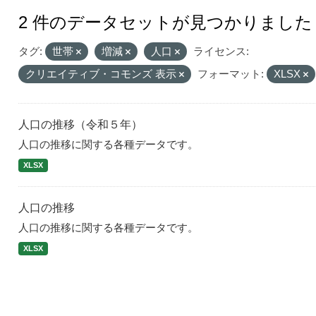
2 件のデータセットが見つかりました
タグ:
世帯
増減
人口
ライセンス:
クリエイティブ・コモンズ 表示
フォーマット:
XLSX
人口の推移（令和５年）
人口の推移に関する各種データです。
XLSX
人口の推移
人口の推移に関する各種データです。
XLSX