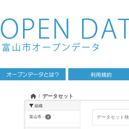
Skip to main content
データセット
組織
富山市
-
2