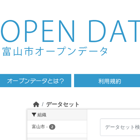
Skip to main content
データセット
組織
富山市
-
2