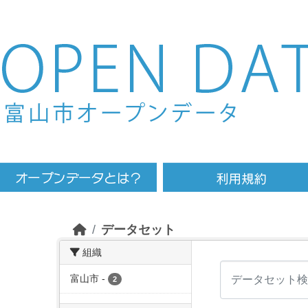
Skip to main content
データセット
組織
富山市
-
2