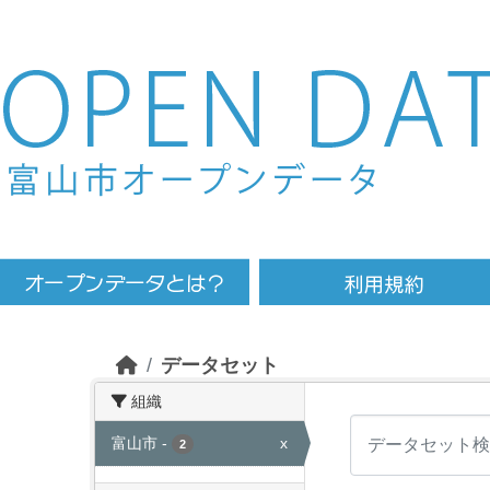
Skip to main content
データセット
組織
富山市
-
x
2