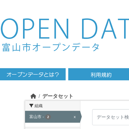
Skip to main content
データセット
組織
富山市
-
x
2