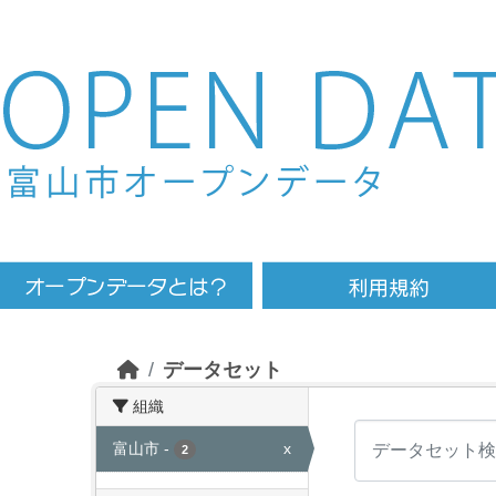
Skip to main content
データセット
組織
富山市
-
x
2