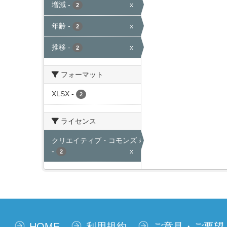
増減
-
x
2
年齢
-
x
2
推移
-
x
2
フォーマット
XLSX
-
2
ライセンス
クリエイティブ・コモンズ 表示
-
x
2
HOME
利用規約
ご意見・ご要望