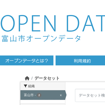
Skip to main content
データセット
組織
富山市
-
x
2