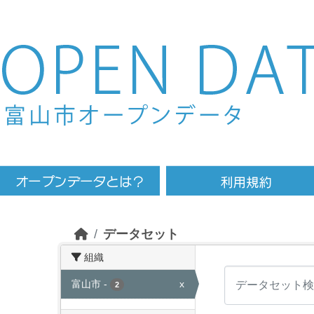
Skip to main content
データセット
組織
富山市
-
x
2