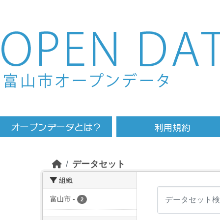
Skip to main content
データセット
組織
富山市
-
2