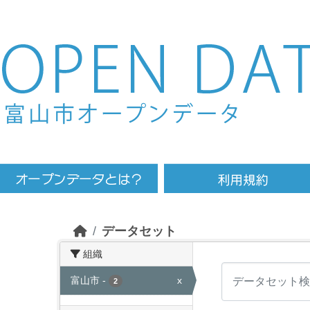
Skip to main content
データセット
組織
富山市
-
x
2