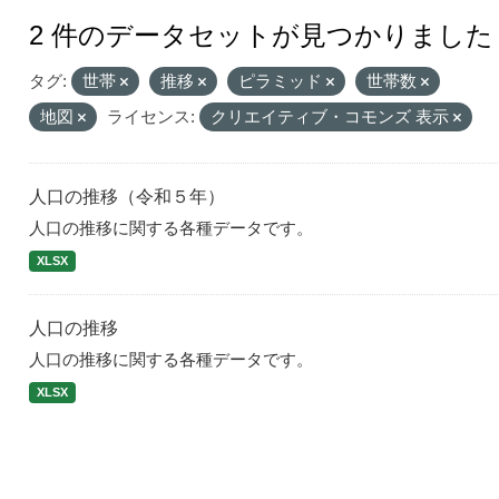
2 件のデータセットが見つかりました
タグ:
世帯
推移
ピラミッド
世帯数
地図
ライセンス:
クリエイティブ・コモンズ 表示
人口の推移（令和５年）
人口の推移に関する各種データです。
XLSX
人口の推移
人口の推移に関する各種データです。
XLSX