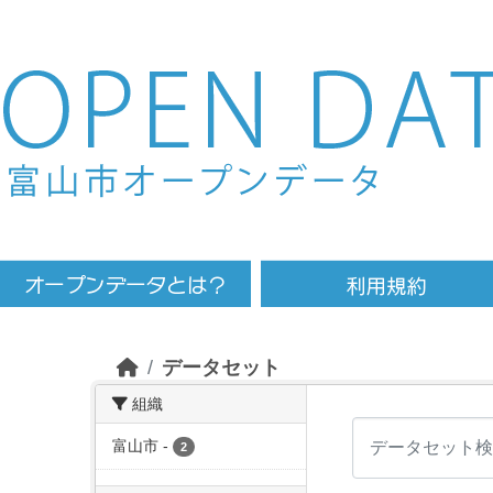
Skip to main content
データセット
組織
富山市
-
2