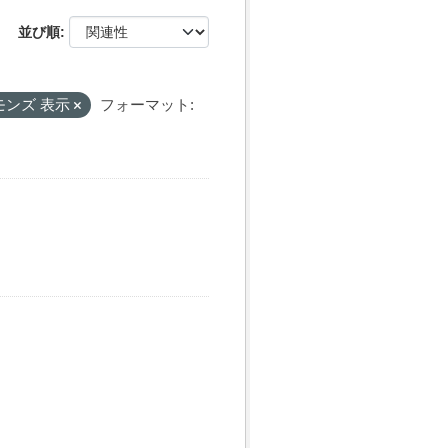
並び順
モンズ 表示
フォーマット: