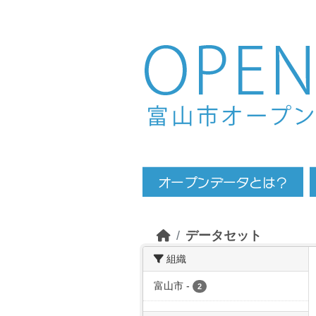
Skip to main content
データセット
組織
富山市
-
2