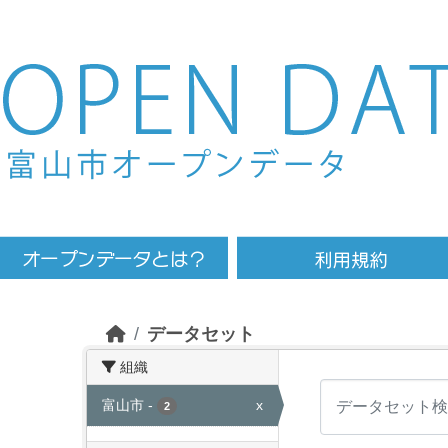
Skip to main content
データセット
組織
富山市
-
x
2