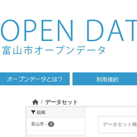
Skip to main content
データセット
組織
富山市
-
2