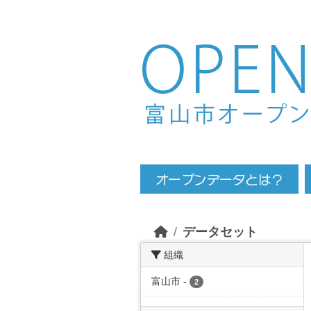
Skip to main content
データセット
組織
富山市
-
2