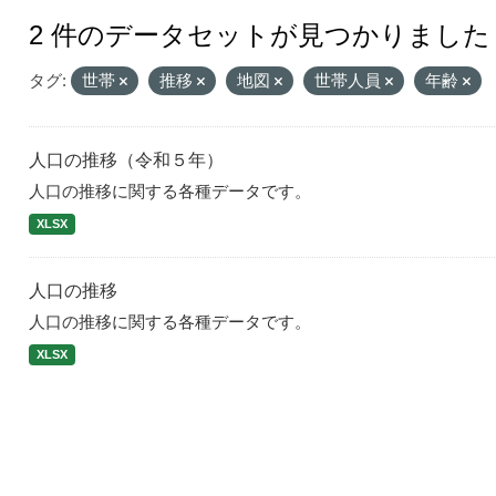
2 件のデータセットが見つかりました
タグ:
世帯
推移
地図
世帯人員
年齢
人口の推移（令和５年）
人口の推移に関する各種データです。
XLSX
人口の推移
人口の推移に関する各種データです。
XLSX