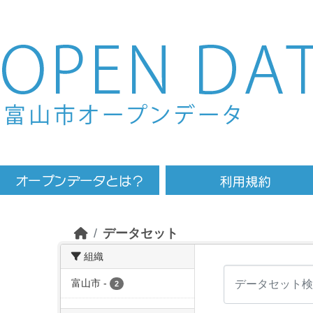
Skip to main content
データセット
組織
富山市
-
2