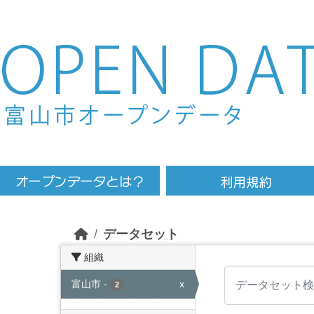
Skip to main content
データセット
組織
富山市
-
x
2