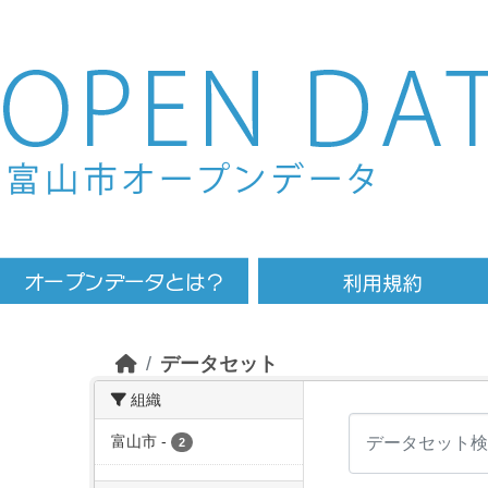
Skip to main content
データセット
組織
富山市
-
2