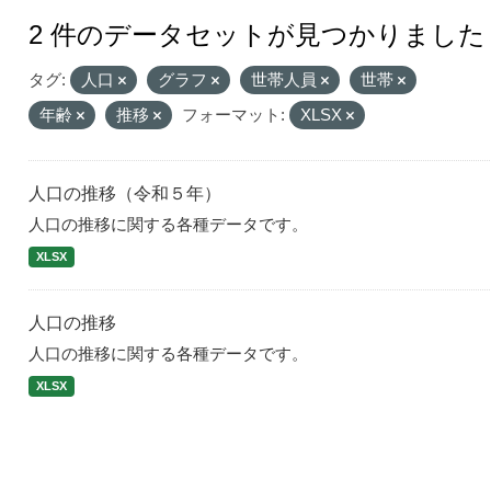
2 件のデータセットが見つかりました
タグ:
人口
グラフ
世帯人員
世帯
年齢
推移
フォーマット:
XLSX
人口の推移（令和５年）
人口の推移に関する各種データです。
XLSX
人口の推移
人口の推移に関する各種データです。
XLSX