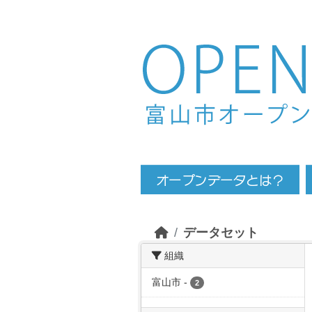
Skip to main content
データセット
組織
富山市
-
2