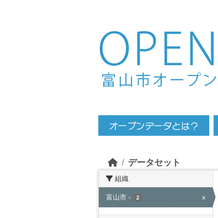
Skip to main content
データセット
組織
富山市
-
x
2