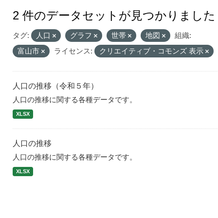
2 件のデータセットが見つかりました
タグ:
人口
グラフ
世帯
地図
組織:
富山市
ライセンス:
クリエイティブ・コモンズ 表示
人口の推移（令和５年）
人口の推移に関する各種データです。
XLSX
人口の推移
人口の推移に関する各種データです。
XLSX