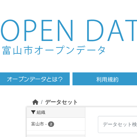
Skip to main content
データセット
組織
富山市
-
2