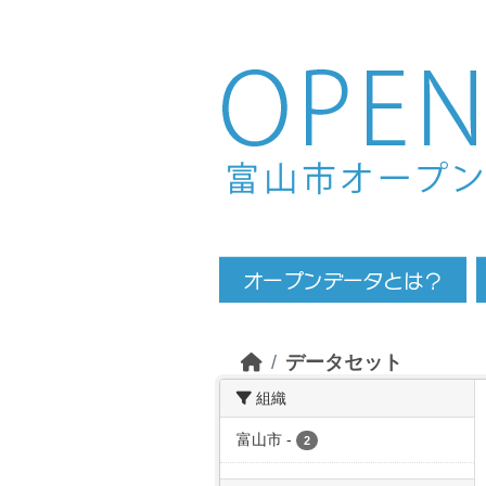
Skip to main content
データセット
組織
富山市
-
2