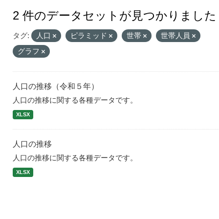
2 件のデータセットが見つかりました
タグ:
人口
ピラミッド
世帯
世帯人員
グラフ
人口の推移（令和５年）
人口の推移に関する各種データです。
XLSX
人口の推移
人口の推移に関する各種データです。
XLSX