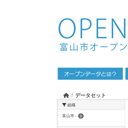
Skip to main content
データセット
組織
富山市
-
2