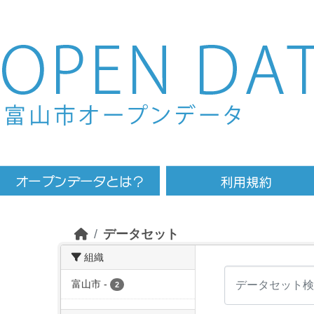
Skip to main content
データセット
組織
富山市
-
2