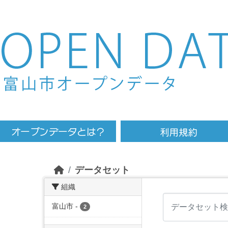
Skip to main content
データセット
組織
富山市
-
2