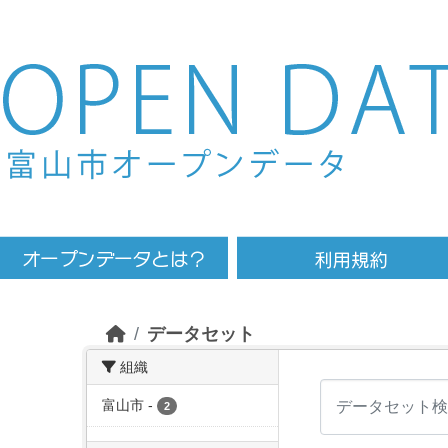
Skip to main content
データセット
組織
富山市
-
2