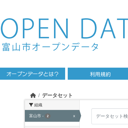
Skip to main content
データセット
組織
富山市
-
x
2