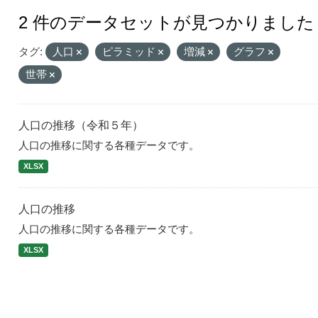
2 件のデータセットが見つかりました
タグ:
人口
ピラミッド
増減
グラフ
世帯
人口の推移（令和５年）
人口の推移に関する各種データです。
XLSX
人口の推移
人口の推移に関する各種データです。
XLSX