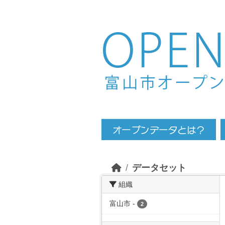
Skip to main content
データセット
組織
富山市
-
2