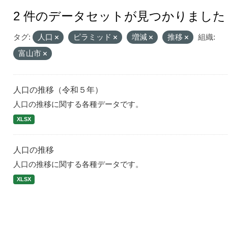
2 件のデータセットが見つかりました
タグ:
人口
ピラミッド
増減
推移
組織:
富山市
人口の推移（令和５年）
人口の推移に関する各種データです。
XLSX
人口の推移
人口の推移に関する各種データです。
XLSX