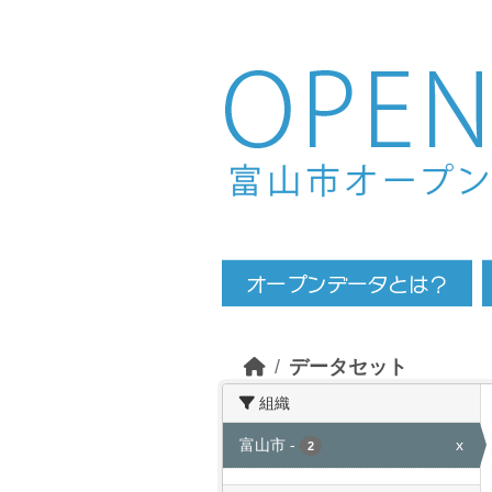
Skip to main content
データセット
組織
富山市
-
x
2