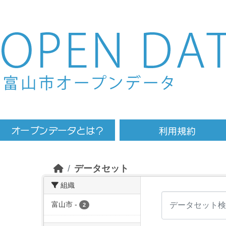
Skip to main content
データセット
組織
富山市
-
2