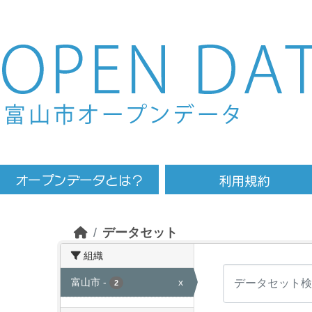
Skip to main content
データセット
組織
富山市
-
x
2