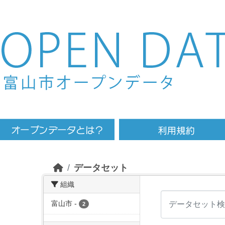
Skip to main content
データセット
組織
富山市
-
2