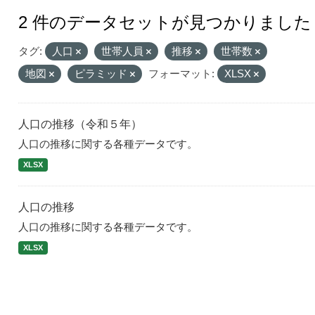
2 件のデータセットが見つかりました
タグ:
人口
世帯人員
推移
世帯数
地図
ピラミッド
フォーマット:
XLSX
人口の推移（令和５年）
人口の推移に関する各種データです。
XLSX
人口の推移
人口の推移に関する各種データです。
XLSX