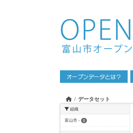
Skip to main content
データセット
組織
富山市
-
2