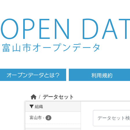
Skip to main content
データセット
組織
富山市
-
2