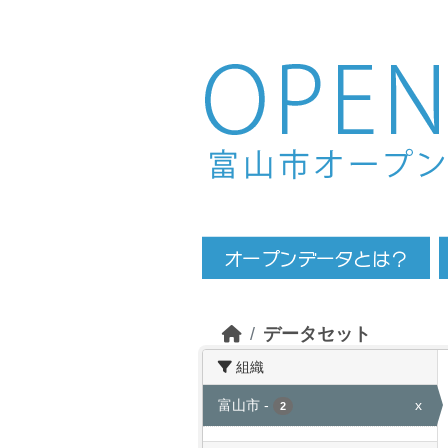
Skip to main content
データセット
組織
富山市
-
x
2