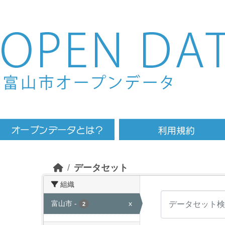
Skip to main content
データセット
組織
富山市
-
x
2