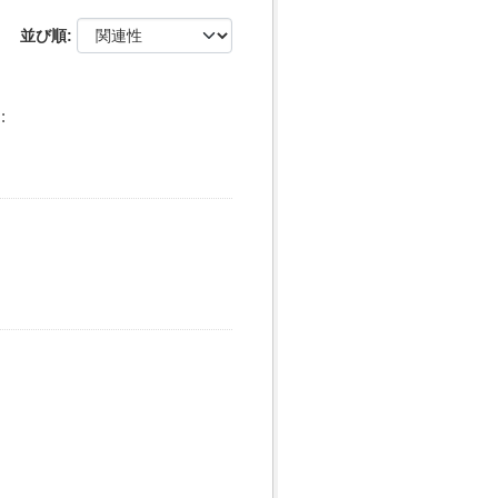
並び順
: