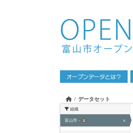
Skip to main content
データセット
組織
富山市
-
x
2