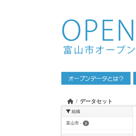
Skip to main content
データセット
組織
富山市
-
2