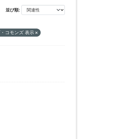
並び順
・コモンズ 表示