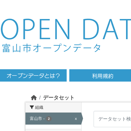
Skip to main content
データセット
組織
富山市
-
x
2