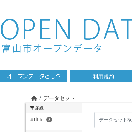
Skip to main content
データセット
組織
富山市
-
2